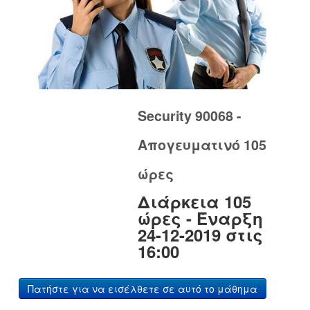
Security 90068 -
Απογευματινό 105
ώρες
Διάρκεια 105
ώρες - Έναρξη
24-12-2019 στις
16:00
Πατήστε για να εισέλθετε σε αυτό το μάθημα