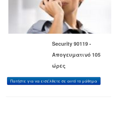
Security 90119 -
Απογευματινό 105
ώρες
Πατήστε για να εισέλθετε σε αυτό το μάθημα